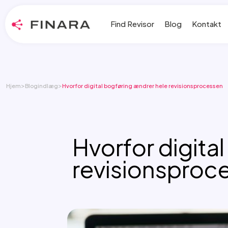
Find Revisor
Blog
Kontakt
>
>
Hjem
Blogindlæg
Hvorfor digital bogføring ændrer hele revisionsprocessen
Hvorfor digita
revisionsproc