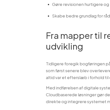
Gøre revisionen hurtigere og 
Skabe bedre grundlag for råd
Fra mapper til r
udvikling
Tidligere foregik bogføringen p
som først senere blev overleveret
altid var et efterslæb i forhold til
Med indførelsen af digitale syst
Cloudbaserede løsninger gør det
direkte og integrere systemet 